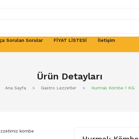
ça Sorulan Sorular
FİYAT LİSTESİ
İletişim
Ürün Detayları
Ana Sayfa
>
Gastro Lezzetler
>
Hurmalı Kömbe 1 KG