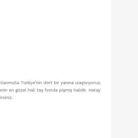
larımızla Türkiye’nin dört bir yanına ulaştırıyoruz.
en güzel hali taş fırında pişmiş halidir. Hatay
rsiniz.