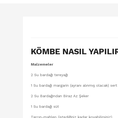
KÖMBE NASIL YAPILI
Malzemeler
2 Su bardağı tereyağı
1 Su bardağı margarin (ayranı alınmış olacak) ser
2 Su Bardağından Biraz Az Şeker
1 Su bardağı süt
Tarçın-mahlep (istediğiniz kadar koyabilirsiniz)