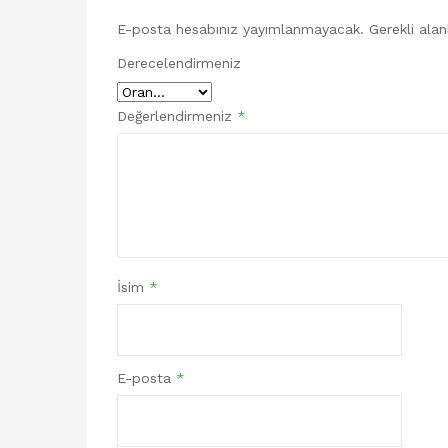
E-posta hesabınız yayımlanmayacak.
Gerekli ala
Derecelendirmeniz
Değerlendirmeniz
*
İsim
*
E-posta
*