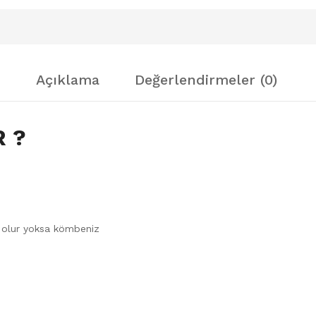
Açıklama
Değerlendirmeler (0)
R ?
t olur yoksa kömbeniz