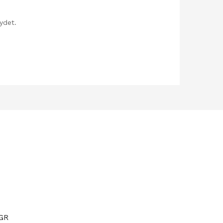
ydet.
0GR