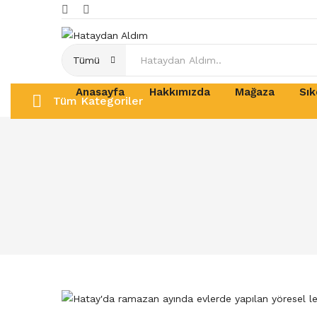
Tümü
Anasayfa
Hakkımızda
Mağaza
Sık
Tüm Kategoriler