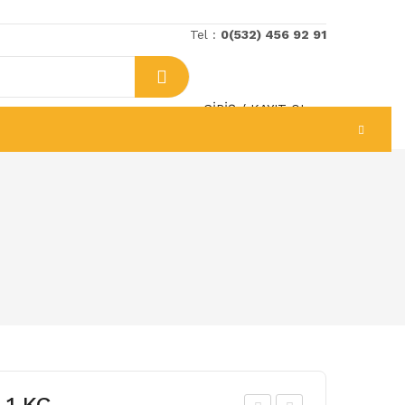
Tel :
0(532) 456 92 91
GIRIŞ
/
KAYIT OL