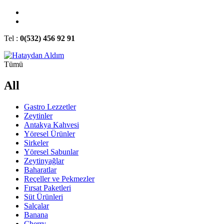
Tel :
0(532) 456 92 91
Tümü
All
Gastro Lezzetler
Zeytinler
Antakya Kahvesi
Yöresel Ürünler
Sirkeler
Yöresel Sabunlar
Zeytinyağlar
Baharatlar
Reçeller ve Pekmezler
Fırsat Paketleri
Süt Ürünleri
Salçalar
Banana
Cherry