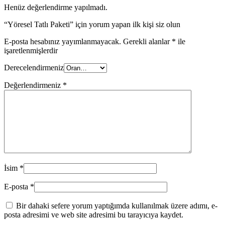
Henüz değerlendirme yapılmadı.
“Yöresel Tatlı Paketi” için yorum yapan ilk kişi siz olun
E-posta hesabınız yayımlanmayacak.
Gerekli alanlar
*
ile
işaretlenmişlerdir
Derecelendirmeniz
Değerlendirmeniz
*
İsim
*
E-posta
*
Bir dahaki sefere yorum yaptığımda kullanılmak üzere adımı, e-
posta adresimi ve web site adresimi bu tarayıcıya kaydet.