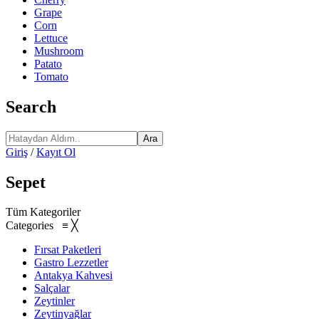
Grape
Corn
Lettuce
Mushroom
Patato
Tomato
Search
Ara
Giriş
/
Kayıt Ol
Sepet
Tüm Kategoriler
Categories
≡
╳
Fırsat Paketleri
Gastro Lezzetler
Antakya Kahvesi
Salçalar
Zeytinler
Zeytinyağlar