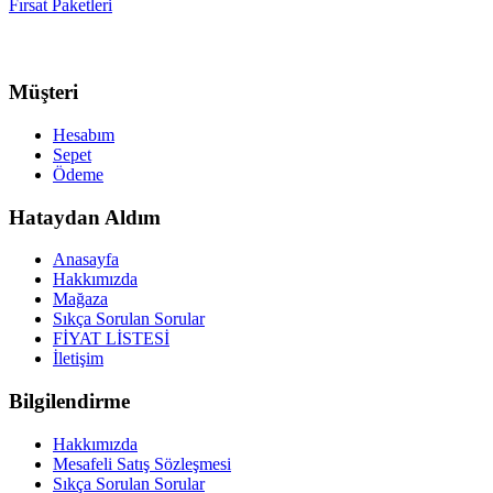
Fırsat Paketleri
Müşteri
Hesabım
Sepet
Ödeme
Hataydan Aldım
Anasayfa
Hakkımızda
Mağaza
Sıkça Sorulan Sorular
FİYAT LİSTESİ
İletişim
Bilgilendirme
Hakkımızda
Mesafeli Satış Sözleşmesi
Sıkça Sorulan Sorular