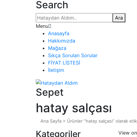
Search
Ara
Menu
Anasayfa
Hakkımızda
Mağaza
Sıkça Sorulan Sorular
FİYAT LİSTESİ
İletişim
Sepet
hatay salçası
Ana Sayfa
>
Ürünler “hatay salçası” olarak eti
Kategoriler
View on