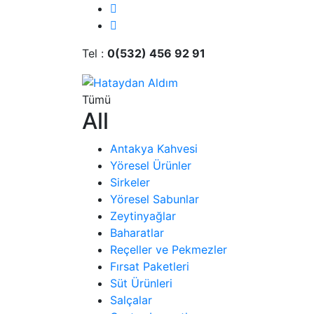
Tel :
0(532) 456 92 91
Tümü
All
Antakya Kahvesi
Yöresel Ürünler
Sirkeler
Yöresel Sabunlar
Zeytinyağlar
Baharatlar
Reçeller ve Pekmezler
Fırsat Paketleri
Süt Ürünleri
Salçalar