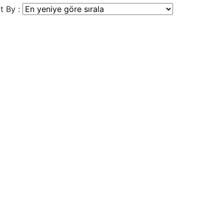
t By :