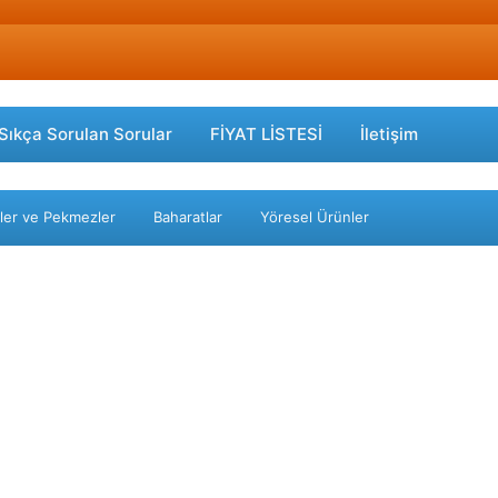
Sıkça Sorulan Sorular
FİYAT LİSTESİ
İletişim
ler ve Pekmezler
Baharatlar
Yöresel Ürünler