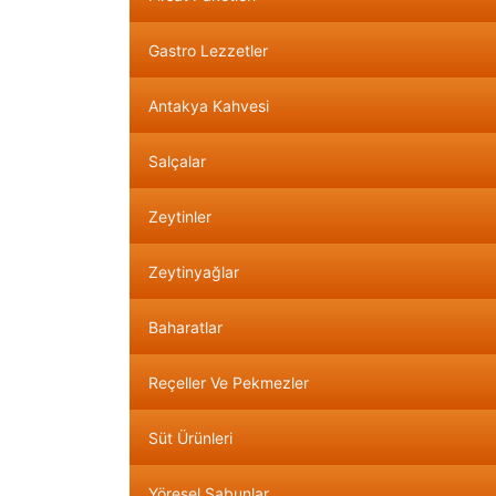
Gastro Lezzetler
Antakya Kahvesi
Salçalar
Zeytinler
Zeytinyağlar
Baharatlar
Reçeller Ve Pekmezler
Süt Ürünleri
Yöresel Sabunlar