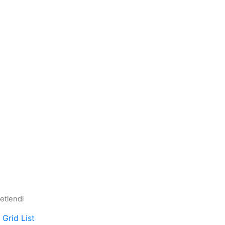
ketlendi
Grid
List