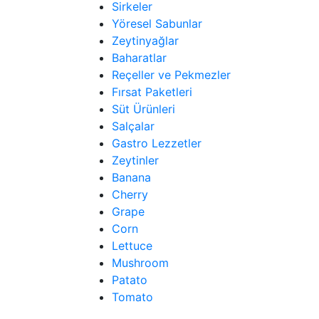
Sirkeler
Yöresel Sabunlar
Zeytinyağlar
Baharatlar
Reçeller ve Pekmezler
Fırsat Paketleri
Süt Ürünleri
Salçalar
Gastro Lezzetler
Zeytinler
Banana
Cherry
Grape
Corn
Lettuce
Mushroom
Patato
Tomato