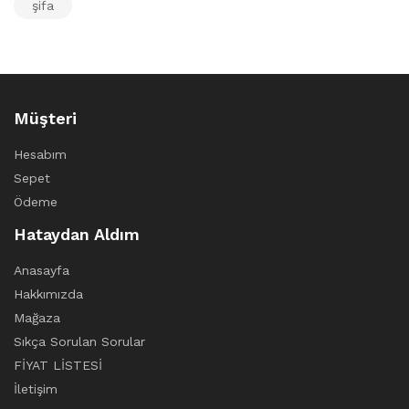
şifa
Müşteri
Hesabım
Sepet
Ödeme
Hataydan Aldım
Anasayfa
Hakkımızda
Mağaza
Sıkça Sorulan Sorular
FİYAT LİSTESİ
İletişim