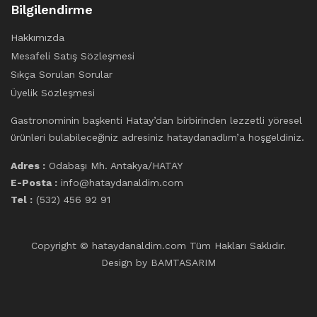
Bilgilendirme
Hakkımızda
Mesafeli Satış Sözleşmesi
Sıkça Sorulan Sorular
Üyelik Sözleşmesi
Gastronominin başkenti Hatay’dan birbirinden lezzetli yöresel
ürünleri bulabileceğiniz adresiniz hataydanadlım’a hoşgeldiniz.
Adres :
Odabaşı Mh. Antakya/HATAY
E-Posta :
info@hataydanaldim.com
Tel :
(532) 456 92 91
Copyright © hataydanaldim.com Tüm Hakları Saklıdır.
Design by
BAMTASARIM