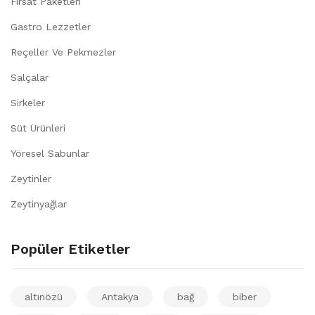
Fırsat Paketleri
Gastro Lezzetler
Reçeller Ve Pekmezler
Salçalar
Sirkeler
Süt Ürünleri
Yöresel Sabunlar
Zeytinler
Zeytinyağlar
Popüler Etiketler
altınözü
Antakya
bağ
biber