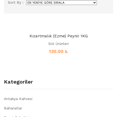
Sort By :
Kızartmalık (Ezme) Peynir 1KG
Süt Ürünleri
130.00
₺
Kategoriler
Antakya Kahvesi
Baharatlar