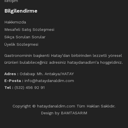
İletişim
Bilgilendirme
Hakkımızda
Mesafeli Satış Sözleşmesi
Sıkça Sorulan Sorular
Üyelik Sözleşmesi
Gastronominin başkenti Hatay’dan birbirinden lezzetli yöresel
ürünleri bulabileceğiniz adresiniz hataydanadlım’a hoşgeldiniz.
Adres :
Odabaşı Mh. Antakya/HATAY
E-Posta :
info@hataydanaldim.com
Tel :
(532) 456 92 91
Copyright © hataydanaldim.com Tüm Hakları Saklıdır.
Design by
BAMTASARIM