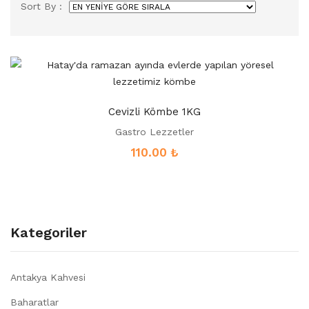
Sort By :
Cevizli Kömbe 1KG
Gastro Lezzetler
110.00
₺
Kategoriler
Antakya Kahvesi
Baharatlar