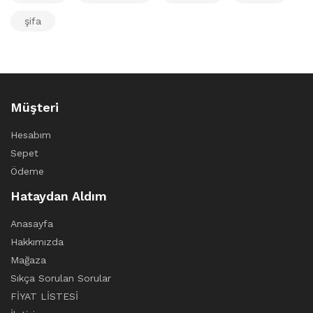
şifa
Müşteri
Hesabım
Sepet
Ödeme
Hataydan Aldım
Anasayfa
Hakkımızda
Mağaza
Sıkça Sorulan Sorular
FİYAT LİSTESİ