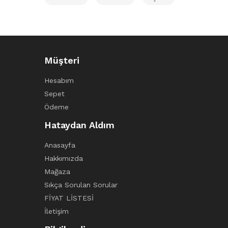
Müşteri
Hesabım
Sepet
Ödeme
Hataydan Aldım
Anasayfa
Hakkımızda
Mağaza
Sıkça Sorulan Sorular
FİYAT LİSTESİ
İletişim