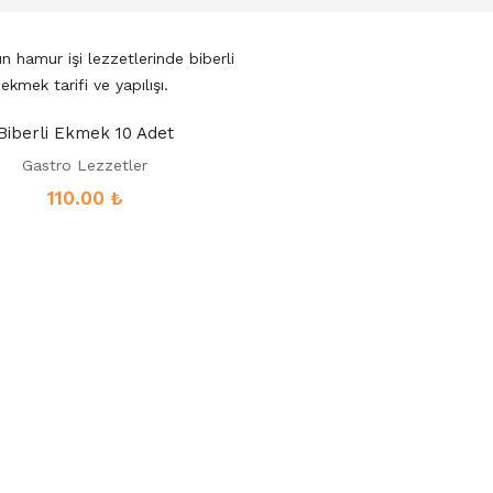
Biberli Ekmek 10 Adet
Gastro Lezzetler
110.00
₺