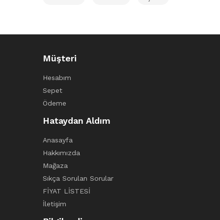
Müşteri
Hesabım
Sepet
Ödeme
Hataydan Aldım
Anasayfa
Hakkımızda
Mağaza
Sıkça Sorulan Sorular
FİYAT LİSTESİ
İletişim