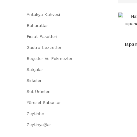
Antakya Kahvesi
Baharatlar
Fırsat Paketleri
Ispan
Gastro Lezzetler
Reçeller Ve Pekmezler
Salçalar
Sirkeler
Süt Ürünleri
Yöresel Sabunlar
Zeytinler
Zeytinyağlar