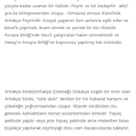
yüzyıla kadar uzanan bir tatlıdır. Peynir ve tel kadayıfın akit/
şıra ile birleşmesinden oluşur. Olmazsa olmazı Künefelik
Antakya Peyniridir. Sosyal yaşamın tüm anlarına eşlik eder ve
künefe pişirmek, ikram etmek ve yemek bir tür ritüeldir.
Avrupa Birliği’nde tescil çalışmaları halen sürmektedir ve
Hatay’ın Avrupa Birliği’ne başvurusu yapılmış tek ürünüdür.
Antakya Sürkü(Antakya Çökeleği) Oldukça özgün bir ürün olan
Antakya Sürkü, “sürk alatı” denilen bir tür baharat karışımı ve
çökeleğin yoğrulmasından oluşur. Yıllardır sürdürülen bu
gelenek, kahvaltıların temel lezzetlerinden birisidir. Topaç
şeklinde yapılır veya yine topaç şeklinde ama misketten biraz
büyükçe yapılarak zeytinyağı dolu cam kavanozlarda saklanır.