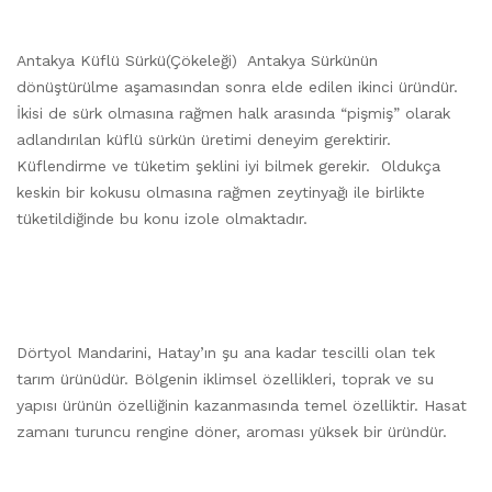
Antakya Küflü Sürkü(Çökeleği) Antakya Sürkünün
dönüştürülme aşamasından sonra elde edilen ikinci üründür.
İkisi de sürk olmasına rağmen halk arasında “pişmiş” olarak
adlandırılan küflü sürkün üretimi deneyim gerektirir.
Küflendirme ve tüketim şeklini iyi bilmek gerekir. Oldukça
keskin bir kokusu olmasına rağmen zeytinyağı ile birlikte
tüketildiğinde bu konu izole olmaktadır.
Dörtyol Mandarini, Hatay’ın şu ana kadar tescilli olan tek
tarım ürünüdür. Bölgenin iklimsel özellikleri, toprak ve su
yapısı ürünün özelliğinin kazanmasında temel özelliktir. Hasat
zamanı turuncu rengine döner, aroması yüksek bir üründür.