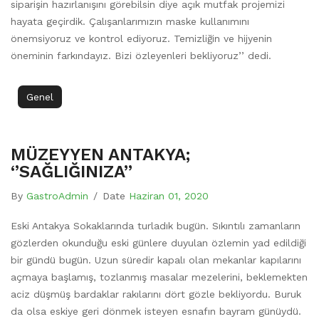
siparişin hazırlanışını görebilsin diye açık mutfak projemizi
hayata geçirdik. Çalışanlarımızın maske kullanımını
önemsiyoruz ve kontrol ediyoruz. Temizliğin ve hijyenin
öneminin farkındayız. Bizi özleyenleri bekliyoruz’’ dedi.
Genel
MÜZEYYEN ANTAKYA;
‘’SAĞLIĞINIZA’’
By
GastroAdmin
/
Date
Haziran 01, 2020
Eski Antakya Sokaklarında turladık bugün. Sıkıntılı zamanların
gözlerden okunduğu eski günlere duyulan özlemin yad edildiği
bir gündü bugün. Uzun süredir kapalı olan mekanlar kapılarını
açmaya başlamış, tozlanmış masalar mezelerini, beklemekten
aciz düşmüş bardaklar rakılarını dört gözle bekliyordu. Buruk
da olsa eskiye geri dönmek isteyen esnafın bayram günüydü.