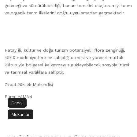
geleceği ve sürdürülebilirliği, bunun temelini oluşturan iyi tarım
ve organik tarım ilkelerini doğru uygulamadan geçmektedir.
Hatay ili, kültür ve doğa turizm potansiyeli, flora zenginliği,
köklü medeniyetlere ev sahipliği etmesi ve yöresel mutfak
kültürüyle bölgesel kalkınmayı sürükleyebilecek sosyokültürel
ve tarımsal varlıklara sahiptir.
Ziraat Yüksek Mühendisi
Burcu YAMAN
Genel
Mekanlar