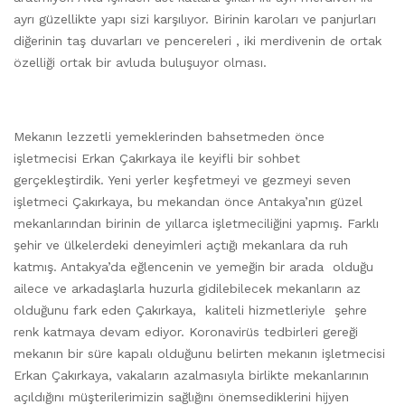
ayrı güzellikte yapı sizi karşılıyor. Birinin karoları ve panjurları
diğerinin taş duvarları ve pencereleri , iki merdivenin de ortak
özelliği ortak bir avluda buluşuyor olması.
Mekanın lezzetli yemeklerinden bahsetmeden önce
işletmecisi Erkan Çakırkaya ile keyifli bir sohbet
gerçekleştirdik. Yeni yerler keşfetmeyi ve gezmeyi seven
işletmeci Çakırkaya, bu mekandan önce Antakya’nın güzel
mekanlarından birinin de yıllarca işletmeciliğini yapmış. Farklı
şehir ve ülkelerdeki deneyimleri açtığı mekanlara da ruh
katmış. Antakya’da eğlencenin ve yemeğin bir arada olduğu
ailece ve arkadaşlarla huzurla gidilebilecek mekanların az
olduğunu fark eden Çakırkaya, kaliteli hizmetleriyle şehre
renk katmaya devam ediyor. Koronavirüs tedbirleri gereği
mekanın bir süre kapalı olduğunu belirten mekanın işletmecisi
Erkan Çakırkaya, vakaların azalmasıyla birlikte mekanlarının
açıldığını müşterilerimizin sağlığını önemsediklerini hijyen