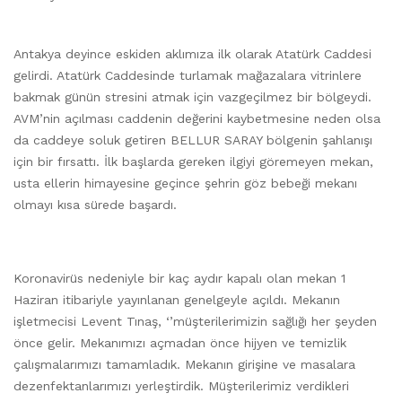
Antakya deyince eskiden aklımıza ilk olarak Atatürk Caddesi
gelirdi. Atatürk Caddesinde turlamak mağazalara vitrinlere
bakmak günün stresini atmak için vazgeçilmez bir bölgeydi.
AVM’nin açılması caddenin değerini kaybetmesine neden olsa
da caddeye soluk getiren BELLUR SARAY bölgenin şahlanışı
için bir fırsattı. İlk başlarda gereken ilgiyi göremeyen mekan,
usta ellerin himayesine geçince şehrin göz bebeği mekanı
olmayı kısa sürede başardı.
Koronavirüs nedeniyle bir kaç aydır kapalı olan mekan 1
Haziran itibariyle yayınlanan genelgeyle açıldı. Mekanın
işletmecisi Levent Tınaş, ‘’müşterilerimizin sağlığı her şeyden
önce gelir. Mekanımızı açmadan önce hijyen ve temizlik
çalışmalarımızı tamamladık. Mekanın girişine ve masalara
dezenfektanlarımızı yerleştirdik. Müşterilerimiz verdikleri