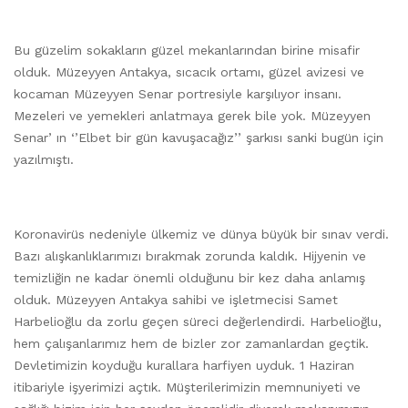
Bu güzelim sokakların güzel mekanlarından birine misafir
olduk. Müzeyyen Antakya, sıcacık ortamı, güzel avizesi ve
kocaman Müzeyyen Senar portresiyle karşılıyor insanı.
Mezeleri ve yemekleri anlatmaya gerek bile yok. Müzeyyen
Senar’ ın ‘’Elbet bir gün kavuşacağız’’ şarkısı sanki bugün için
yazılmıştı.
Koronavirüs nedeniyle ülkemiz ve dünya büyük bir sınav verdi.
Bazı alışkanlıklarımızı bırakmak zorunda kaldık. Hijyenin ve
temizliğin ne kadar önemli olduğunu bir kez daha anlamış
olduk. Müzeyyen Antakya sahibi ve işletmecisi Samet
Harbelioğlu da zorlu geçen süreci değerlendirdi. Harbelioğlu,
hem çalışanlarımız hem de bizler zor zamanlardan geçtik.
Devletimizin koyduğu kurallara harfiyen uyduk. 1 Haziran
itibariyle işyerimizi açtık. Müşterilerimizin memnuniyeti ve