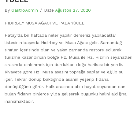
By
GastroAdmin
/
Date
Ağustos 27, 2020
HIDIRBEY MUSA AĞACI VE PALA YÜCEL
Hatay’da bir haftada neler yapılır derseniz yapılacaklar
listesinin başında Hıdırbey ve Musa Ağacı gelir. Samandağ
sınırları içerisinde olan ve yakın zamanda restore edilerek
turizme kazandırılan bölge Hz. Musa ile Hz. Hızır’ın seyahatleri
sırasında dinlenmek için durdukları doğa harikası bir yerdir.
Rivayete göre Hz. Musa asasını toprağa saplar ve eğilip su
içer. Tekrar dönüp baktığında asanın yeşerip fidana
dönüştüğünü görür. Halk arasında ab-ı hayat suyundan can
bulan fidanın binlerce yılda gelişerek bugünkü halini aldığına
inanılmaktadır.