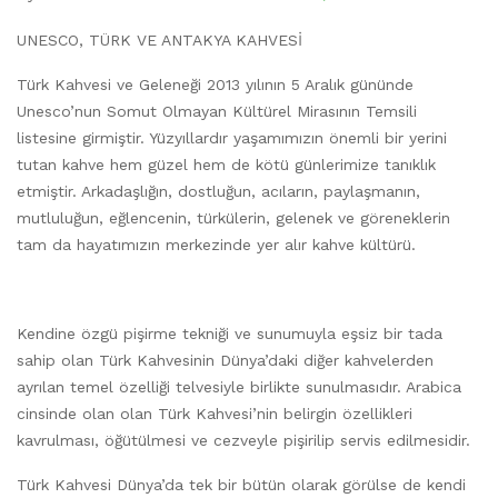
UNESCO, TÜRK VE ANTAKYA KAHVESİ
Türk Kahvesi ve Geleneği 2013 yılının 5 Aralık gününde
Unesco’nun Somut Olmayan Kültürel Mirasının Temsili
listesine girmiştir. Yüzyıllardır yaşamımızın önemli bir yerini
tutan kahve hem güzel hem de kötü günlerimize tanıklık
etmiştir. Arkadaşlığın, dostluğun, acıların, paylaşmanın,
mutluluğun, eğlencenin, türkülerin, gelenek ve göreneklerin
tam da hayatımızın merkezinde yer alır kahve kültürü.
Kendine özgü pişirme tekniği ve sunumuyla eşsiz bir tada
sahip olan Türk Kahvesinin Dünya’daki diğer kahvelerden
ayrılan temel özelliği telvesiyle birlikte sunulmasıdır. Arabica
cinsinde olan olan Türk Kahvesi’nin belirgin özellikleri
kavrulması, öğütülmesi ve cezveyle pişirilip servis edilmesidir.
Türk Kahvesi Dünya’da tek bir bütün olarak görülse de kendi