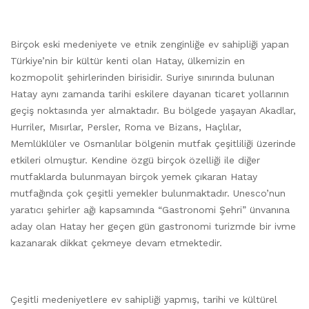
Birçok eski medeniyete ve etnik zenginliğe ev sahipliği yapan
Türkiye’nin bir kültür kenti olan Hatay, ülkemizin en
kozmopolit şehirlerinden birisidir. Suriye sınırında bulunan
Hatay aynı zamanda tarihi eskilere dayanan ticaret yollarının
geçiş noktasında yer almaktadır. Bu bölgede yaşayan Akadlar,
Hurriler, Mısırlar, Persler, Roma ve Bizans, Haçlılar,
Memlüklüler ve Osmanlılar bölgenin mutfak çeşitliliği üzerinde
etkileri olmuştur. Kendine özgü birçok özelliği ile diğer
mutfaklarda bulunmayan birçok yemek çıkaran Hatay
mutfağında çok çeşitli yemekler bulunmaktadır. Unesco’nun
yaratıcı şehirler ağı kapsamında “Gastronomi Şehri” ünvanına
aday olan Hatay her geçen gün gastronomi turizmde bir ivme
kazanarak dikkat çekmeye devam etmektedir.
Çeşitli medeniyetlere ev sahipliği yapmış, tarihi ve kültürel