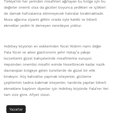
Türkiye’nin her yerinden misafirleri ağırlayan bu bölge için bu
değerler önemli olsa da gezileri boyunca yedikleri ve içtikleri
de damak hafızalarına silinmeyecek hatıralar bırakmaktadır.
Musa ağacına ziyaret gittim orada öyle katıklı ve biberli
ekmekler yedim ki demeyen neredeyse yoktur.
Hıdırbey köyünün en eskilerinden Yücel Yıldırım namı değer
Pala Yücel ve ailesi gastronomi şehri Hatay’a yakışır
lezzetlerini güzel bahçelerinde misafirlerine sunuyor.
Hepsinden önemlisi misafiri evinde hissettirecek kadar nazik
davranışları bölgeye gelen turistlerde de güzel bir etki
bırakıyor. Köy kahvaltısı yapmak isteyenler, gözleme
çeşitlerinin tadına bakmak isteyenler, tandırda yapılan biberli
ekmeklere bayılırım diyenler için Hıdırbey köyünde Pala’nın Yeri
tam size göre. Afiyet olsun.
Yazarlar