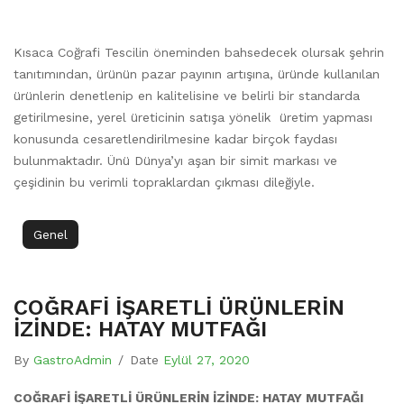
Kısaca Coğrafi Tescilin öneminden bahsedecek olursak şehrin
tanıtımından, ürünün pazar payının artışına, üründe kullanılan
ürünlerin denetlenip en kalitelisine ve belirli bir standarda
getirilmesine, yerel üreticinin satışa yönelik üretim yapması
konusunda cesaretlendirilmesine kadar birçok faydası
bulunmaktadır. Ünü Dünya’yı aşan bir simit markası ve
çeşidinin bu verimli topraklardan çıkması dileğiyle.
Genel
COĞRAFİ İŞARETLİ ÜRÜNLERİN
İZİNDE: HATAY MUTFAĞI
By
GastroAdmin
/
Date
Eylül 27, 2020
COĞRAFİ İŞARETLİ ÜRÜNLERİN İZİNDE: HATAY MUTFAĞI