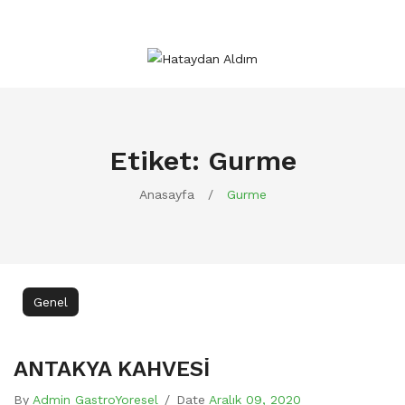
Etiket:
Gurme
Anasayfa
/
Gurme
Genel
ANTAKYA KAHVESİ
By
Admin GastroYoresel
/
Date
Aralık 09, 2020