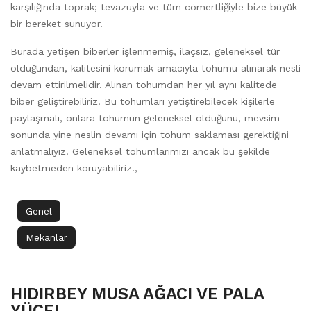
karşılığında toprak; tevazuyla ve tüm cömertliğiyle bize büyük
bir bereket sunuyor.
Burada yetişen biberler işlenmemiş, ilaçsız, geleneksel tür
olduğundan, kalitesini korumak amacıyla tohumu alınarak nesli
devam ettirilmelidir. Alınan tohumdan her yıl aynı kalitede
biber geliştirebiliriz. Bu tohumları yetiştirebilecek kişilerle
paylaşmalı, onlara tohumun geleneksel olduğunu, mevsim
sonunda yine neslin devamı için tohum saklaması gerektiğini
anlatmalıyız. Geleneksel tohumlarımızı ancak bu şekilde
kaybetmeden koruyabiliriz.,
Genel
Mekanlar
HIDIRBEY MUSA AĞACI VE PALA
YÜCEL