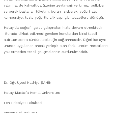
yalın haliyle kahvaltıda üzerine zeytinyağı ve kırmızı pulbiber
serperek başlanan tüketim, borani, şişberek, yoğurt aşı,
kumbursiye, tuzlu yoğurtlu zılk sapı gibi lezzetlere dönüşür.
Hatay’da coğrafi işaret çalışmaları hızla devam etmektedir.
Burada dikkat edilmesi gereken konulardan birisi tescil
aldıktan sonra sürdürülebilirliğin sağlanmasıdır. Diğeri ise aynı
üründe uygulanan ancak yerleşik olan farklı üretim metotlarını
yok etmeden tescil çalışmalarının sürdürülmesidir.
Dr. Öğr. Üyesi Kadriye ŞAHİN
Hatay Mustafa Kemal Üniversitesi
Fen Edebiyat Fakültesi
Antropoloji Bölümü