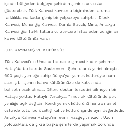
içinde bölgeden bölgeye şehirden şehire farklılıklar
gösterebilir. Türk Kahvesi kavrulma biçiminden aroma
farklılıklarına kadar geniş bir yelpazeye sahiptir. Dibek
Kahvesi, Menengiç Kahvesi, Damla Sakızlı, Mırra, Antakya
Kahvesi gibi farklı tatlara ve zevklere hitap eden zengin bir
kahve kültürümüz vardır.
ÇOK KAYNAMIŞ VE KÖPÜKSÜZ
Türk Kahvesi’nin Unesco Listesine girmesi kadar şehrimiz
Hatay’da bu listede Gastronomi Şehri olarak yerini almıştır.
600 çeşit yemeğe sahip Dünya’ya yemek kültürüyle nam
salmış bir şehrin kahve kültürümüze de katkısında
bahsetmesek olmaz. Dillere destan lezzetini bilmeyen bir
Hataylı yoktur. Hataylı ‘’Antakyalı’’ mutfak kültüründe pek
yeniliğe açık değildir. Kendi yemek kültürünü her zaman el
üstünde tutar bu özelliği kahve kültürü içinde aynı değerdedir.
Antakya Kahvesi Hataylı’nın evinin vazgeçilmezidir. Uzun
yolculuklara da çıksa başka şehirlerde yaşamak zorunda