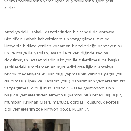
verimli topraklarına yeme içme alışkanlıklarına göre şekil
alırlar.
Antakya’daki sokak lezzetlerinden bir tanesi de Antakya
Simidi’dir. Sabah kahvaltılarımızın vazgeçilmezi tuz ve
kimyonla birlikte yenilen kocaman bir tekerleğe benzeyen su,
un ve maya ile yapılan, ayran ile tüketildiğinde tadına
doyulmayan lezzetimizdir. Kimyon ile tüketilmesi de başka
şehirlerdeki simitlerden en ayırt edici özelliğidir. Antakya
birçok medeniyete ev sahipliği yapmasının yanında geçiş yolu
da olması ( İpek ve Baharat yolu) baharatların yemeklerimizin
vazgeçilmezi olduğunun ispatıdır. Hatay gastronomisinin
başlıca yemeklerinden kimyonlu (kemmunlu) biberli aş, aşur,
mumbar, Kırıkhan Ciğeri, mahulta çorbası, düğürcük köftesi
gibi yemeklerimizde kimyon bolca kullanılır.