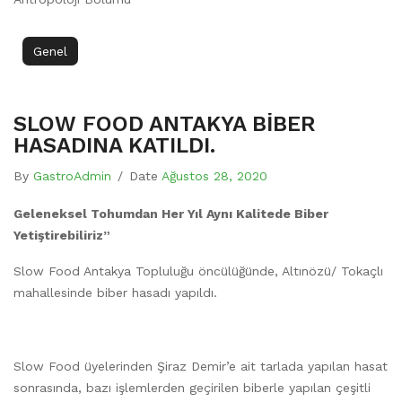
Genel
SLOW FOOD ANTAKYA BİBER
HASADINA KATILDI.
By
GastroAdmin
/
Date
Ağustos 28, 2020
Geleneksel Tohumdan Her Yıl Aynı Kalitede Biber
Yetiştirebiliriz”
Slow Food Antakya Topluluğu öncülüğünde, Altınözü/ Tokaçlı
mahallesinde biber hasadı yapıldı.
Slow Food üyelerinden Şiraz Demir’e ait tarlada yapılan hasat
sonrasında, bazı işlemlerden geçirilen biberle yapılan çeşitli