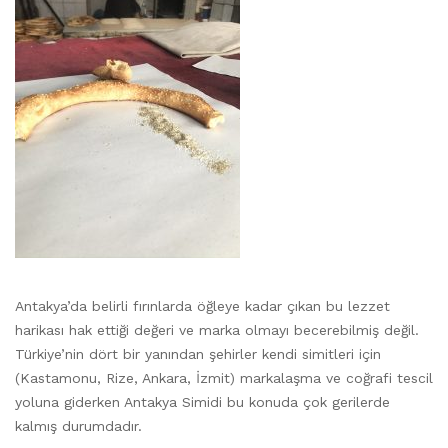
Antakya’da belirli fırınlarda öğleye kadar çıkan bu lezzet
harikası hak ettiği değeri ve marka olmayı becerebilmiş değil.
Türkiye’nin dört bir yanından şehirler kendi simitleri için
(Kastamonu, Rize, Ankara, İzmit) markalaşma ve coğrafi tescil
yoluna giderken Antakya Simidi bu konuda çok gerilerde
kalmış durumdadır.