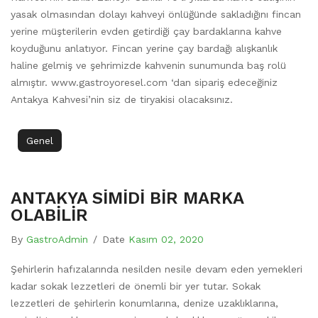
yasak olmasından dolayı kahveyi önlüğünde sakladığını fincan
yerine müşterilerin evden getirdiği çay bardaklarına kahve
koyduğunu anlatıyor. Fincan yerine çay bardağı alışkanlık
haline gelmiş ve şehrimizde kahvenin sunumunda baş rolü
almıştır. www.gastroyoresel.com ‘dan sipariş edeceğiniz
Antakya Kahvesi’nin siz de tiryakisi olacaksınız.
Genel
ANTAKYA SİMİDİ BİR MARKA
OLABİLİR
By
GastroAdmin
/
Date
Kasım 02, 2020
Şehirlerin hafızalarında nesilden nesile devam eden yemekleri
kadar sokak lezzetleri de önemli bir yer tutar. Sokak
lezzetleri de şehirlerin konumlarına, denize uzaklıklarına,