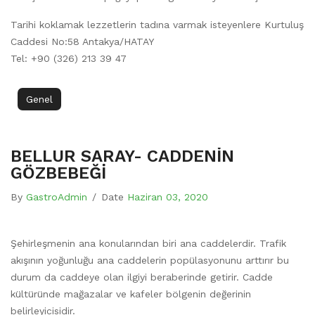
Tarihi koklamak lezzetlerin tadına varmak isteyenlere Kurtuluş
Caddesi No:58 Antakya/HATAY
Tel: +90 (326) 213 39 47
Genel
BELLUR SARAY- CADDENİN
GÖZBEBEĞİ
By
GastroAdmin
/
Date
Haziran 03, 2020
Şehirleşmenin ana konularından biri ana caddelerdir. Trafik
akışının yoğunluğu ana caddelerin popülasyonunu arttırır bu
durum da caddeye olan ilgiyi beraberinde getirir. Cadde
kültüründe mağazalar ve kafeler bölgenin değerinin
belirleyicisidir.